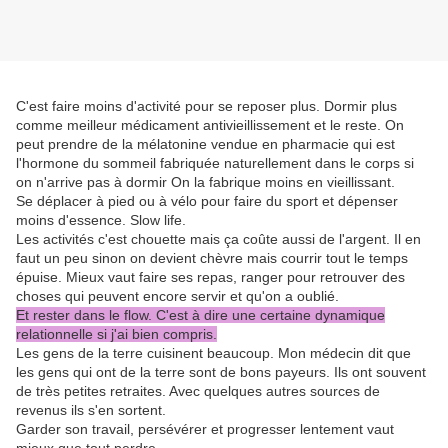
C'est faire moins d'activité pour se reposer plus. Dormir plus
comme meilleur médicament antivieillissement et le reste. On
peut prendre de la mélatonine vendue en pharmacie qui est
l'hormone du sommeil fabriquée naturellement dans le corps si
on n'arrive pas à dormir On la fabrique moins en vieillissant.
Se déplacer à pied ou à vélo pour faire du sport et dépenser
moins d'essence. Slow life.
Les activités c'est chouette mais ça coûte aussi de l'argent. Il en
faut un peu sinon on devient chèvre mais courrir tout le temps
épuise. Mieux vaut faire ses repas, ranger pour retrouver des
choses qui peuvent encore servir et qu'on a oublié.
Et rester dans le flow. C'est à dire une certaine dynamique
relationnelle si j'ai bien compris.
Les gens de la terre cuisinent beaucoup. Mon médecin dit que
les gens qui ont de la terre sont de bons payeurs. Ils ont souvent
de très petites retraites. Avec quelques autres sources de
revenus ils s'en sortent.
Garder son travail, persévérer et progresser lentement vaut