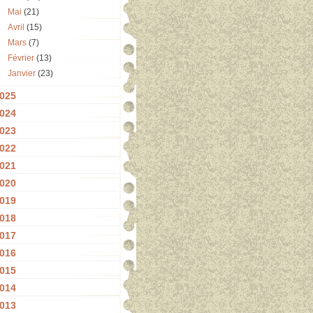
Mai
(21)
Avril
(15)
Mars
(7)
Février
(13)
Janvier
(23)
025
024
023
022
021
020
019
018
017
016
015
014
013