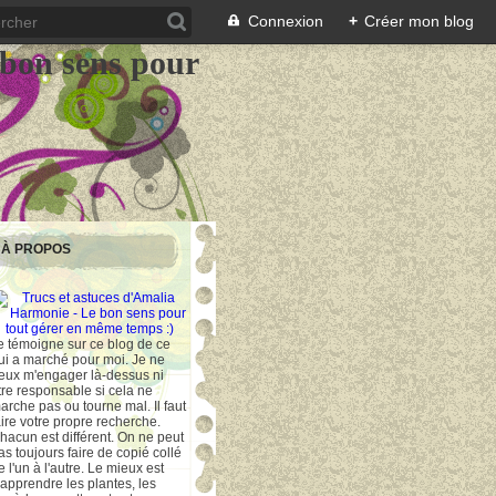
Connexion
+
Créer mon blog
 bon sens pour
À PROPOS
e témoigne sur ce blog de ce
ui a marché pour moi. Je ne
eux m'engager là-dessus ni
tre responsable si cela ne
arche pas ou tourne mal. Il faut
aire votre propre recherche.
hacun est différent. On ne peut
as toujours faire de copié collé
e l'un à l'autre. Le mieux est
'apprendre les plantes, les