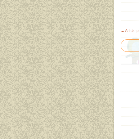
← Article 