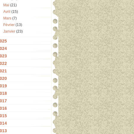
Mai
(21)
Avril
(15)
Mars
(7)
Février
(13)
Janvier
(23)
025
024
023
022
021
020
019
018
017
016
015
014
013