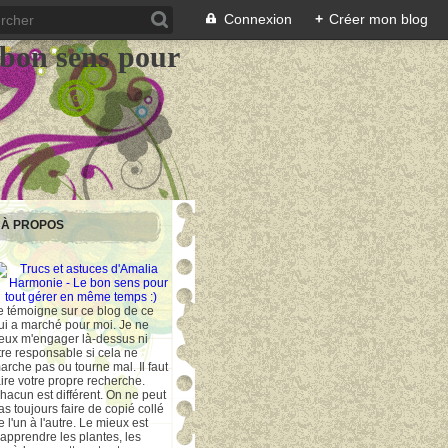
Connexion
+
Créer mon blog
 bon sens pour
À PROPOS
e témoigne sur ce blog de ce
ui a marché pour moi. Je ne
eux m'engager là-dessus ni
tre responsable si cela ne
arche pas ou tourne mal. Il faut
aire votre propre recherche.
hacun est différent. On ne peut
as toujours faire de copié collé
e l'un à l'autre. Le mieux est
'apprendre les plantes, les