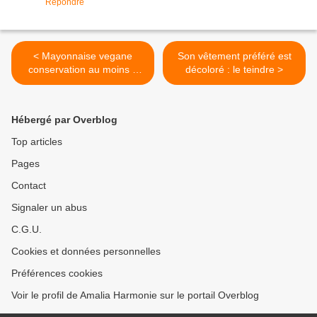
Répondre
< Mayonnaise vegane
Son vêtement préféré est
conservation au moins 5
décoloré : le teindre >
jours au frigo :
Hébergé par Overblog
Top articles
Pages
Contact
Signaler un abus
C.G.U.
Cookies et données personnelles
Préférences cookies
Voir le profil de Amalia Harmonie sur le portail Overblog