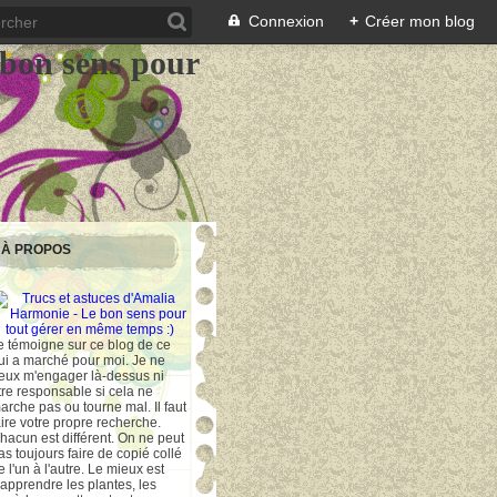
Connexion
+
Créer mon blog
 bon sens pour
À PROPOS
e témoigne sur ce blog de ce
ui a marché pour moi. Je ne
eux m'engager là-dessus ni
tre responsable si cela ne
arche pas ou tourne mal. Il faut
aire votre propre recherche.
hacun est différent. On ne peut
as toujours faire de copié collé
e l'un à l'autre. Le mieux est
'apprendre les plantes, les