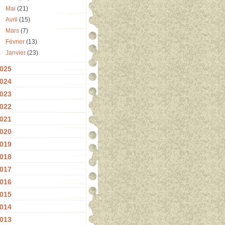
Mai
(21)
Avril
(15)
Mars
(7)
Février
(13)
Janvier
(23)
025
024
023
022
021
020
019
018
017
016
015
014
013