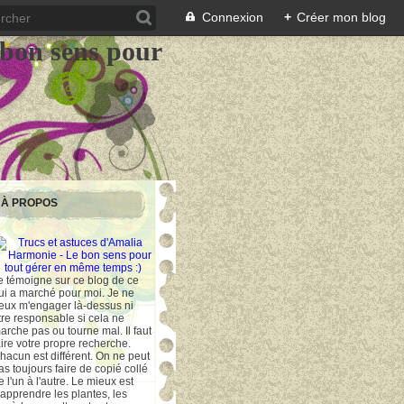
Connexion
+
Créer mon blog
 bon sens pour
À PROPOS
e témoigne sur ce blog de ce
ui a marché pour moi. Je ne
eux m'engager là-dessus ni
tre responsable si cela ne
arche pas ou tourne mal. Il faut
aire votre propre recherche.
hacun est différent. On ne peut
as toujours faire de copié collé
e l'un à l'autre. Le mieux est
'apprendre les plantes, les