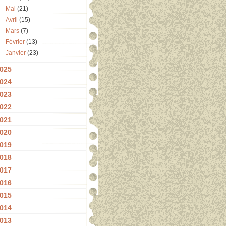
Mai
(21)
Avril
(15)
Mars
(7)
Février
(13)
Janvier
(23)
025
024
023
022
021
020
019
018
017
016
015
014
013