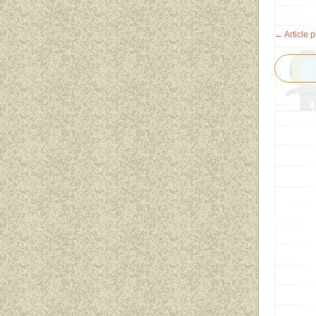
← Article 