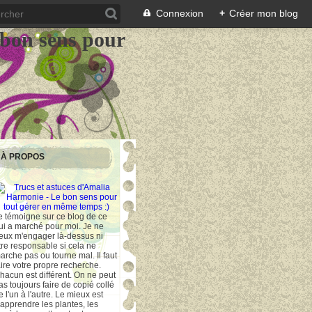
Connexion
+
Créer mon blog
 bon sens pour
À PROPOS
e témoigne sur ce blog de ce
ui a marché pour moi. Je ne
eux m'engager là-dessus ni
tre responsable si cela ne
arche pas ou tourne mal. Il faut
aire votre propre recherche.
hacun est différent. On ne peut
as toujours faire de copié collé
e l'un à l'autre. Le mieux est
'apprendre les plantes, les