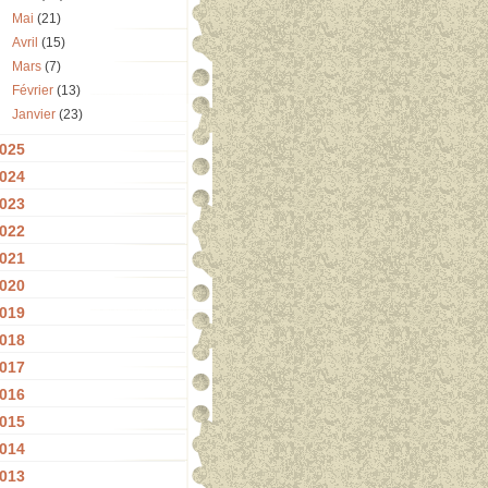
Mai
(21)
Avril
(15)
Mars
(7)
Février
(13)
Janvier
(23)
025
024
023
022
021
020
019
018
017
016
015
014
013