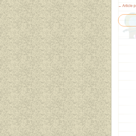
← Article 