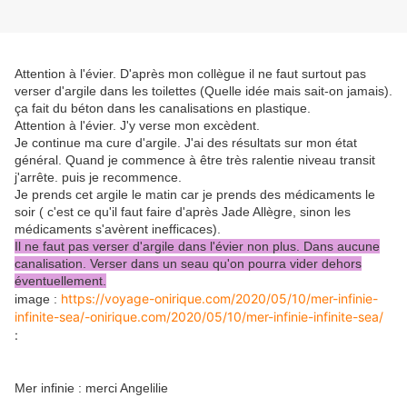
Attention à l'évier. D'après mon collègue il ne faut surtout pas
verser d'argile dans les toilettes (Quelle idée mais sait-on jamais).
ça fait du béton dans les canalisations en plastique.
Attention à l'évier. J'y verse mon excèdent.
Je continue ma cure d'argile. J'ai des résultats sur mon état
général. Quand je commence à être très ralentie niveau transit
j'arrête. puis je recommence.
Je prends cet argile le matin car je prends des médicaments le
soir ( c'est ce qu'il faut faire d'après Jade Allègre, sinon les
médicaments s'avèrent inefficaces).
Il ne faut pas verser d'argile dans l'évier non plus. Dans aucune
canalisation. Verser dans un seau qu'on pourra vider dehors
éventuellement.
https://voyage-onirique.com/2020/05/10/mer-infinie-
image :
infinite-sea/-onirique.com/2020/05/10/mer-infinie-infinite-sea/
:
Mer infinie : merci Angelilie