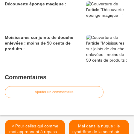
Découverte éponge magique :
Moisissures sur joints de douche
enlevées : moins de 50 cents de
produits :
Commentaires
Ajouter un commentaire
< Pour celles qui comme
Mal dans la nuque : le
moi apprennent à repasser
syndrôme de la secrétaire :)