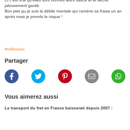
Et c'est vrai qu'elles sont bonnes leurs sauce et le secret
jalousement gardé.
Bon ptet qu je suis la débile mentale qui ramène sa fraise un an
après mais je prends le risque !
#réflexions
Partager
Vous aimerez aussi
Le transport du fret en France baisserait depuis 2007 :