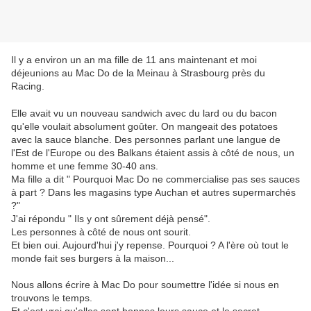
Il y a environ un an ma fille de 11 ans maintenant et moi
déjeunions au Mac Do de la Meinau à Strasbourg près du
Racing.
Elle avait vu un nouveau sandwich avec du lard ou du bacon
qu'elle voulait absolument goûter. On mangeait des potatoes
avec la sauce blanche. Des personnes parlant une langue de
l'Est de l'Europe ou des Balkans étaient assis à côté de nous, un
homme et une femme 30-40 ans.
Ma fille a dit " Pourquoi Mac Do ne commercialise pas ses sauces
à part ? Dans les magasins type Auchan et autres supermarchés
?"
J'ai répondu " Ils y ont sûrement déjà pensé".
Les personnes à côté de nous ont sourit.
Et bien oui. Aujourd'hui j'y repense. Pourquoi ? A l'ère où tout le
monde fait ses burgers à la maison...
Nous allons écrire à Mac Do pour soumettre l'idée si nous en
trouvons le temps.