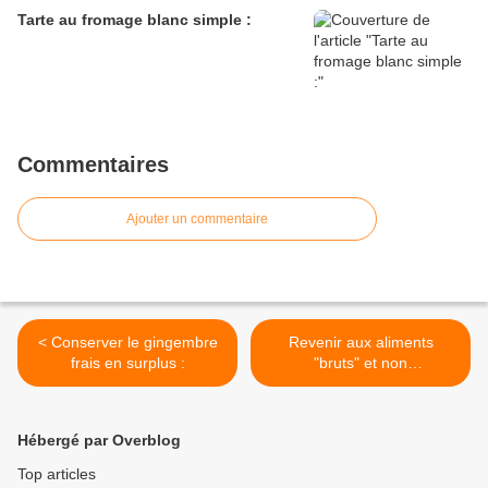
Tarte au fromage blanc simple :
Commentaires
Ajouter un commentaire
< Conserver le gingembre
Revenir aux aliments
frais en surplus :
"bruts" et non
"ultratransformés": >
Hébergé par Overblog
Top articles