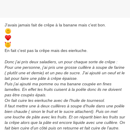
J'avais jamais fait de crêpe à la banane mais c'est bon.
En fait c'est pas la crêpe mais des eierkuche.
Donc j'ai pris deux saladiers, un pour chaque sorte de crêpe :
Pour une personne, j'ai pris une grosse cuillère à soupe de farine
( plutôt une et demie) et un peu de sucre. J'ai ajouté un oeuf et le
lait pour faire une pâte à crêpe épaisse.
Puis j'ai ajouté ma pomme ou ma banane coupée en fines
lamelles. En effet les fruits cuisent à la poêle donc ils ne doivent
pas être coupés épais.
On fait cuire les eierkuche avec de l'huile de tournesol.
Il faut mettre une à deux cuillères à soupe d'huile dans une poêle
bien chaude ( sinon le fruit et le sucre attachent). Puis on met
une louche de pâte avec les fruits. Et on répartit bien les fruits sur
la crêpe alors que la pâte est encore liquide avec une cuillère. On
fait bien cuire d'un côté puis on retourne et fait cuire de l'autre.