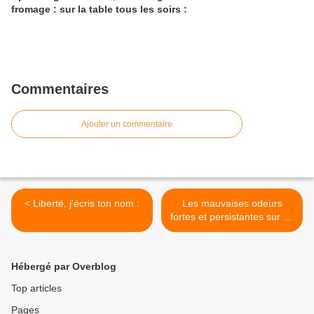
fromage : sur la table tous les soirs :
Commentaires
Ajouter un commentaire
< Liberté, j'écris ton nom :
Les mauvaises odeurs
fortes et persistantes sur un
vêtement, un linge etc
peuvent partir : >
Hébergé par Overblog
Top articles
Pages