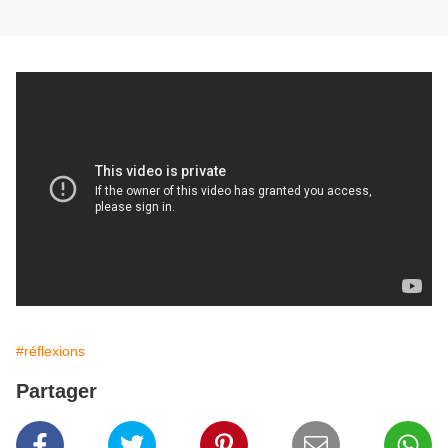
#réflexions
Partager