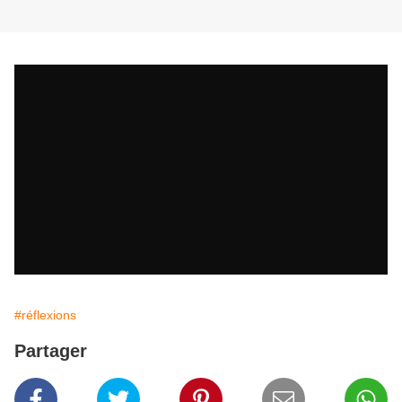
#réflexions
Partager