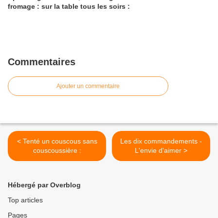
fromage : sur la table tous les soirs :
Commentaires
Ajouter un commentaire
< Tenté un couscous sans
Les dix commandements -
couscoussière :
L'envie d'aimer >
Hébergé par Overblog
Top articles
Pages