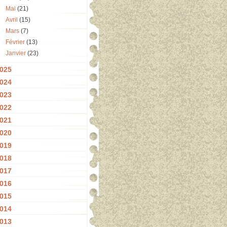
Mai
(21)
Avril
(15)
Mars
(7)
Février
(13)
Janvier
(23)
025
024
023
022
021
020
019
018
017
016
015
014
013