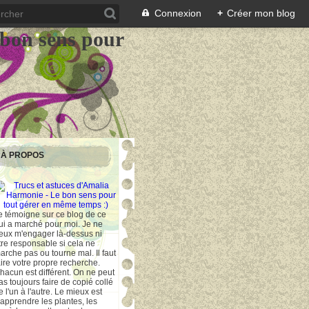
Connexion
+
Créer mon blog
 bon sens pour
À PROPOS
e témoigne sur ce blog de ce
ui a marché pour moi. Je ne
eux m'engager là-dessus ni
tre responsable si cela ne
arche pas ou tourne mal. Il faut
aire votre propre recherche.
hacun est différent. On ne peut
as toujours faire de copié collé
e l'un à l'autre. Le mieux est
'apprendre les plantes, les