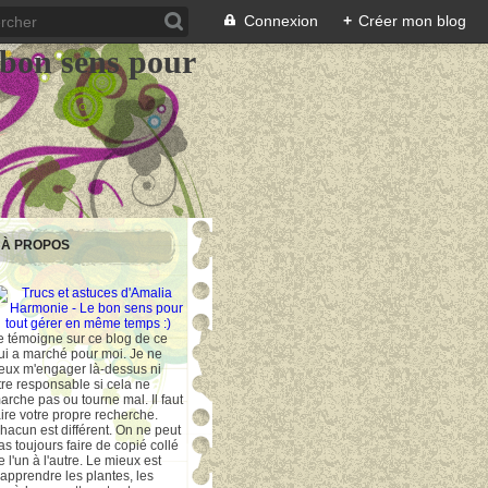
Connexion
+
Créer mon blog
 bon sens pour
À PROPOS
e témoigne sur ce blog de ce
ui a marché pour moi. Je ne
eux m'engager là-dessus ni
tre responsable si cela ne
arche pas ou tourne mal. Il faut
aire votre propre recherche.
hacun est différent. On ne peut
as toujours faire de copié collé
e l'un à l'autre. Le mieux est
'apprendre les plantes, les