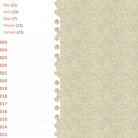
Mai
(21)
Avril
(15)
Mars
(7)
Février
(13)
Janvier
(23)
025
024
023
022
021
020
019
018
017
016
015
014
013