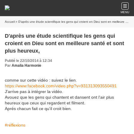
MENU
Accueil
» D'après une étude scientifique les gens qui croient en Dieu sont en meilleure santé et sont plus heureux,
D'après une étude scientifique les gens qui
croient en Dieu sont en meilleure santé et sont
plus heureux,
Publié le 22/10/2014 à 12:34
Par
Amalia Harmonie
comme sur cette vidéo : suivez le lien.
https://www.facebook.com/video.php?v=931313093550491
J'arrive pas à intégrer la vidéo.
Avouez que les gens qui chantent et dansent ont l'air plus
heureux que ceux qui regardent et filment.
Après chacun fait ce qu'il croit bien.
#réflexions