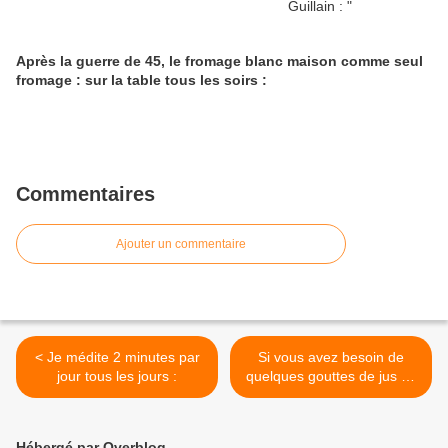
Après la guerre de 45, le fromage blanc maison comme seul
fromage : sur la table tous les soirs :
Commentaires
Ajouter un commentaire
< Je médite 2 minutes par
Si vous avez besoin de
jour tous les jours :
quelques gouttes de jus de
citron : >
Hébergé par Overblog