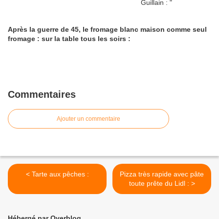
Après la guerre de 45, le fromage blanc maison comme seul
fromage : sur la table tous les soirs :
Commentaires
Ajouter un commentaire
< Tarte aux pêches :
Pizza très rapide avec pâte
toute prête du Lidl : >
Hébergé par Overblog