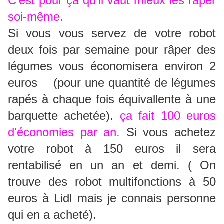
C'est pour ça qu'il vaut mieux les râper
soi-même.
Si vous vous servez de votre robot
deux fois par semaine pour râper des
légumes vous économisera environ 2
euros (pour une quantité de légumes
rapés à chaque fois équivallente à une
barquette achetée).
ça fait 100 euros
d'économies par an.
Si vous achetez
votre robot à 150 euros il sera
rentabilisé en un an et demi. ( On
trouve des robot multifonctions à 50
euros à Lidl mais je connais personne
qui en a acheté).