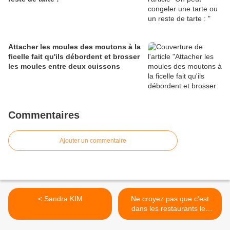
Attacher les moules des moutons à la
ficelle fait qu'ils débordent et brosser
les moules entre deux cuissons
Commentaires
Ajouter un commentaire
< Sandra KIM
Ne croyez pas que c'est
dans les restaurants les
plus chers ou les plus à la
mode qu'on mange le