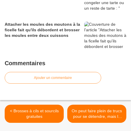
Attacher les moules des moutons à la
ficelle fait qu'ils débordent et brosser
les moules entre deux cuissons
Commentaires
Ajouter un commentaire
< Brosses à cils et sourcils
On peut faire plein de trucs
gratuites
pour se détendre, mais le
plus simple et le plus
rentable, >