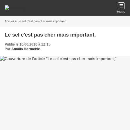
MENU
Accueil
» Le sel c'est pas cher mais important,
Le sel c'est pas cher mais important,
Publié le 10/06/2010 à 12:15
Par
Amalia Harmonie