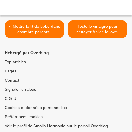
< Mettre le lit de bébé dans
Testé le vinaigre pour
chambre parents :
nettoyer à vide le lave-
vaisselle : >
Hébergé par Overblog
Top articles
Pages
Contact
Signaler un abus
C.G.U.
Cookies et données personnelles
Préférences cookies
Voir le profil de Amalia Harmonie sur le portail Overblog