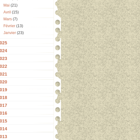
Mai
(21)
Avril
(15)
Mars
(7)
Février
(13)
Janvier
(23)
025
024
023
022
021
020
019
018
017
016
015
014
013