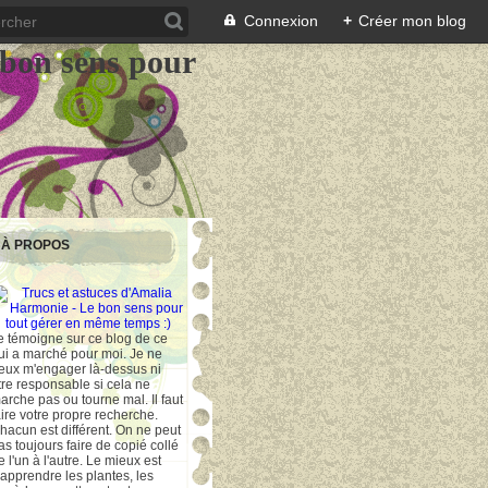
Connexion
+
Créer mon blog
 bon sens pour
À PROPOS
e témoigne sur ce blog de ce
ui a marché pour moi. Je ne
eux m'engager là-dessus ni
tre responsable si cela ne
arche pas ou tourne mal. Il faut
aire votre propre recherche.
hacun est différent. On ne peut
as toujours faire de copié collé
e l'un à l'autre. Le mieux est
'apprendre les plantes, les