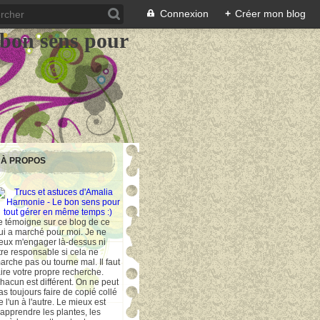
Connexion
+
Créer mon blog
 bon sens pour
À PROPOS
e témoigne sur ce blog de ce
ui a marché pour moi. Je ne
eux m'engager là-dessus ni
tre responsable si cela ne
arche pas ou tourne mal. Il faut
aire votre propre recherche.
hacun est différent. On ne peut
as toujours faire de copié collé
e l'un à l'autre. Le mieux est
'apprendre les plantes, les