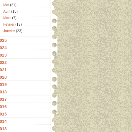
Mai
(21)
Avril
(15)
Mars
(7)
Février
(13)
Janvier
(23)
025
024
023
022
021
020
019
018
017
016
015
014
013