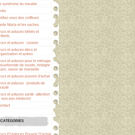
e syndrome du meuble
inks
éfiez-vous des coiffeurs
ante Maria et les vaches
rucs et astuces bébés et
nfants
rucs et astuces : cuisine
rucs et astuces déco et
rganisation et autres
rucs et astuces pour le ménage
 bicarbonate de soude, vinaigre
lanc, savon de marseille
rucs et astuces pouvoir d'achat
rucs et astuces : produits de
eauté
rucs et astuces santé- attention
e suis pas médecin!
ontact
CATÉGORIES
rucs Et Astuces Pouvoir D'achat