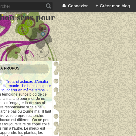
Connexion
+
Créer mon blog
 bon sens pour
À PROPOS
e témoigne sur ce blog de ce
ui a marché pour moi. Je ne
eux m'engager là-dessus ni
tre responsable si cela ne
arche pas ou tourne mal. Il faut
aire votre propre recherche.
hacun est différent. On ne peut
as toujours faire de copié collé
e l'un à l'autre. Le mieux est
'apprendre les plantes, les