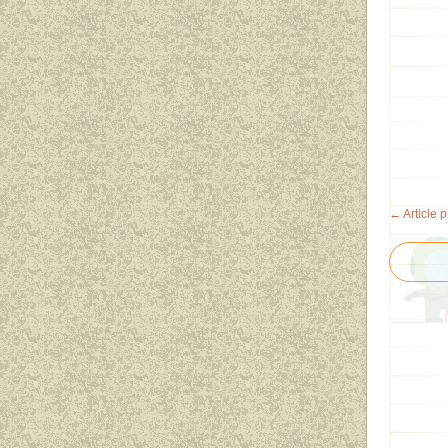
← Article 