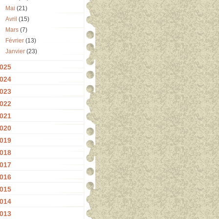
Mai
(21)
Avril
(15)
Mars
(7)
Février
(13)
Janvier
(23)
025
024
023
022
021
020
019
018
017
016
015
014
013