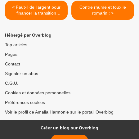
< Faut-il de l'argent pour
Contre rhume et toux le
financer la transition
romarin : >
écologique ?
Hébergé par Overblog
Top articles
Pages
Contact
Signaler un abus
C.G.U.
Cookies et données personnelles
Préférences cookies
Voir le profil de Amalia Harmonie sur le portail Overblog
Créer un blog sur Overblog