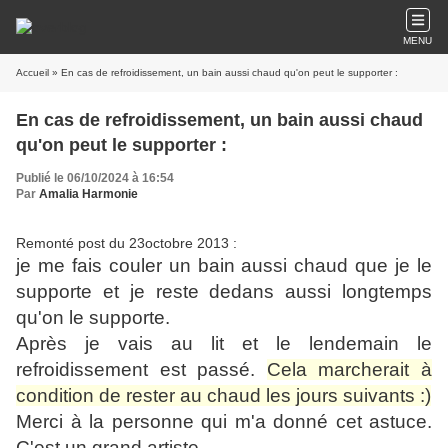
MENU
Accueil
» En cas de refroidissement, un bain aussi chaud qu'on peut le supporter :
En cas de refroidissement, un bain aussi chaud
qu'on peut le supporter :
Publié le 06/10/2024 à 16:54
Par
Amalia Harmonie
Remonté post du 23octobre 2013 :
je me fais couler un bain aussi chaud que je le
supporte et je reste dedans aussi longtemps
qu'on le supporte.
Après je vais au lit et le lendemain le
refroidissement est passé.
Cela marcherait à
condition de rester au chaud les jours suivants :)
Merci à la personne qui m'a donné cet astuce.
C'est un grand artiste.