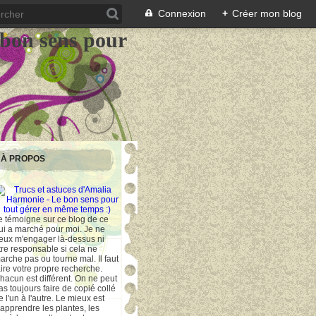
Connexion
+
Créer mon blog
 bon sens pour
À PROPOS
e témoigne sur ce blog de ce
ui a marché pour moi. Je ne
eux m'engager là-dessus ni
tre responsable si cela ne
arche pas ou tourne mal. Il faut
aire votre propre recherche.
hacun est différent. On ne peut
as toujours faire de copié collé
e l'un à l'autre. Le mieux est
'apprendre les plantes, les