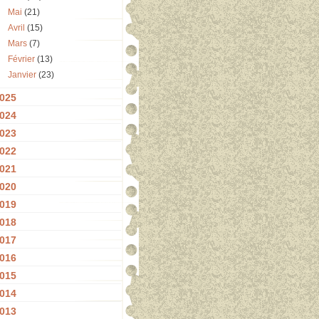
Mai
(21)
Avril
(15)
Mars
(7)
Février
(13)
Janvier
(23)
025
024
023
022
021
020
019
018
017
016
015
014
013