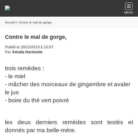
MENU
Accueil
» Contre le mal de gorge,
Contre le mal de gorge,
Publié le 28/12/2010 à 16:07
Par
Amalia Harmonie
trois remèdes :
- le miel
- mâcher des morceaux de gingembre et avaler
le jus
- boire du thé vert poivré
les deux derniers remèdes sont testés et
donnés par ma belle-mère.