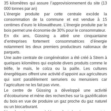
35 kilomètres qui assure l’approvisionnement du site (13
000 tonnes par an)
L’énergie produite par cette centrale excède la
consommation de la commune et est vendue à 15
centimes d’euro le kilowattheure. L’énergie produite par le
bois permet une économie de 30% pour le consommateur.
En dix ans, Güssing a attiré une cinquantaine
d’entreprises fortement consommatrices d’énergie
notamment les deux premiers producteurs nationaux de
parquets.
Une autre centrale de congénération a été créé à Strem à
quelques kilomètres qui exploite divers produits comme le
trèfle, le maïs, le colza ou la paille. Les cultures
énergétiques offrent une activité d’appoint aux agriculteurs
qui sont parallèlement serruriers ou menuisiers car
l’agriculture ne les fait pas vivre.
Le centre de Güssing a développé une activité
d’écotourisme et mène des recherches sur la gazéification
du bois en vue de produire un gaz proche du gaz naturel
ou un biocarburant.