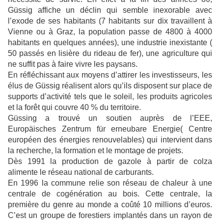
Güssig affiche un déclin qui semble inexorable avec
l’exode de ses habitants (7 habitants sur dix travaillent à
Vienne ou à Graz, la population passe de 4800 à 4000
habitants en quelques années), une industrie inexistante (
50 passés en lisière du rideau de fer), une agriculture qui
ne suffit pas à faire vivre les paysans.
En réfléchissant aux moyens d’attirer les investisseurs, les
élus de Güssig réalisent alors qu’ils disposent sur place de
supports d’activité tels que le soleil, les produits agricoles
et la forêt qui couvre 40 % du territoire.
Güssing a trouvé un soutien auprès de l’EEE,
Europäisches Zentrum für erneubare Energie( Centre
européen des énergies renouvelables) qui intervient dans
la recherche, la formation et le montage de projets.
Dès 1991 la production de gazole à partir de colza
alimente le réseau national de carburants.
En 1996 la commune relie son réseau de chaleur à une
centrale de cogénération au bois. Cette centrale, la
première du genre au monde a coûté 10 millions d’euros.
C’est un groupe de forestiers implantés dans un rayon de