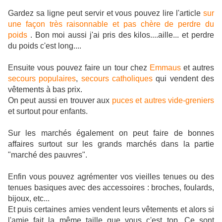
Gardez sa ligne peut servir et vous pouvez lire l'article
sur
une façon très raisonnable et pas chère de perdre du
poids
. Bon moi aussi j'ai pris des kilos....aille... et perdre
du poids c'est long....
Ensuite vous pouvez faire un tour chez
Emmaus
et autres
secours populaires
,
secours catholiques
qui vendent des
vêtements à bas prix.
On peut aussi en trouver aux
puces et autres vide-greniers
et surtout pour enfants.
Sur les marchés également on peut faire de bonnes
affaires surtout sur les grands marchés dans la partie
"marché des pauvres".
Enfin vous pouvez agrémenter vos vieilles tenues ou des
tenues basiques avec des accessoires : broches, foulards,
bijoux, etc...
Et puis certaines amies vendent leurs vêtements et alors si
l'amie fait la même taille que vous c'est top. Ce sont