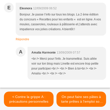
E
Eleonora
12/09/2009 06:52
Bonjour. Je passe l’info sur tous les blogs. La 2 ème édition
du concours « Recettes pour les enfants « est en ligne. A vos
moules, casseroles, rouleaux à pâtisserie et j’attends avec
impatience vos jolies créations. A bientôt !
Répondre
A
Amalia Harmonie
13/09/2009 07:57
<br /> Merci pour l'info. Je transmettrai. Suis allée
voir sur ton blog mais Linette est encore trop petite
pour participer.<br /> <br /> Bien à toi<br /> <br />
Amalia <br /> <br /> <br />
< Contre la grippe A :
On peut faire ses pâtes à
précautions personnelles
tarte prêtes à l'emploi soi-
même ! >