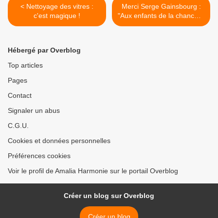
< Nettoyage des vitres :
Merci Serge Gainsbourg :
c'est magique !
"Aux enfants de la chance" :
>
Hébergé par Overblog
Top articles
Pages
Contact
Signaler un abus
C.G.U.
Cookies et données personnelles
Préférences cookies
Voir le profil de Amalia Harmonie sur le portail Overblog
Créer un blog sur Overblog
Créer un blog