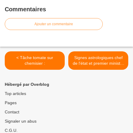
Commentaires
Ajouter un commentaire
< Tâche tomate sur
Signes astrologiques chef
chemisier :
de l'état et premier ministre
: pour permettre une
meilleure communication : >
Hébergé par Overblog
Top articles
Pages
Contact
Signaler un abus
C.G.U.