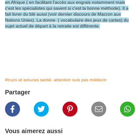
en Afrique ( en facilitant l'accès aux engrais notamment mais
c'est les spécialistes qui savent si c'est la bonne méthode). Il a
fait livrer du blé aussi (voir dernier discours de Macron aux
Nations Unies). La donne ( vocabulaire des jeux de cartes) du
sujet actuel de départ à la retraite est différente.
#trucs et astuces santé- attention suis pas médecin
Partager
Vous aimerez aussi