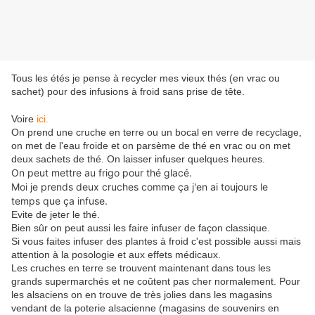
Tous les étés je pense à recycler mes vieux thés (en vrac ou
sachet) pour des infusions à froid sans prise de tête.
Voire
ici.
On prend une cruche en terre ou un bocal en verre de recyclage,
on met de l'eau froide et on parsème de thé en vrac ou on met
deux sachets de thé. On laisser infuser quelques heures.
On peut mettre au frigo pour thé glacé.
Moi je prends deux cruches comme ça j'en ai toujours le
temps que ça infuse.
Evite de jeter le thé.
Bien sûr on peut aussi les faire infuser de façon classique.
Si vous faites infuser des plantes à froid c'est possible aussi mais
attention à la posologie et aux effets médicaux.
Les cruches en terre se trouvent maintenant dans tous les
grands supermarchés et ne coûtent pas cher normalement. Pour
les alsaciens on en trouve de très jolies dans les magasins
vendant de la poterie alsacienne (magasins de souvenirs en