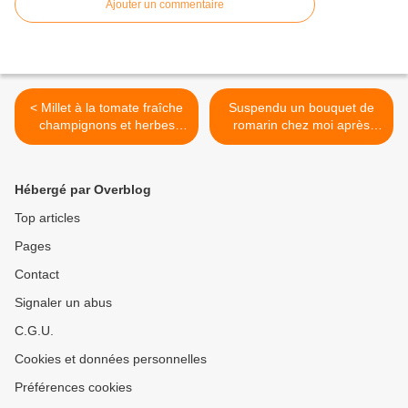
Ajouter un commentaire
< Millet à la tomate fraîche
Suspendu un bouquet de
champignons et herbes
romarin chez moi après
(vegan):
taille (répulsif mouches) : >
Hébergé par Overblog
Top articles
Pages
Contact
Signaler un abus
C.G.U.
Cookies et données personnelles
Préférences cookies