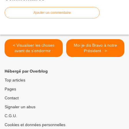
Ajouter un commentaire
< Visualiser les choses
Moi je dis Bravo à notre
avant de s'endormir :
Président : >
Hébergé par Overblog
Top articles
Pages
Contact
Signaler un abus
C.G.U.
Cookies et données personnelles