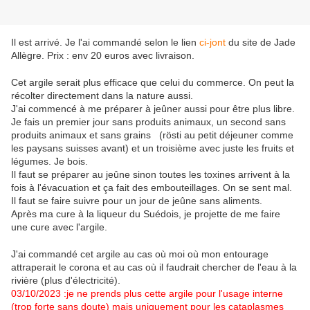
Il est arrivé. Je l'ai commandé selon le lien
ci-jont
du site de Jade
Allègre. Prix : env 20 euros avec livraison.
Cet argile serait plus efficace que celui du commerce. On peut la
récolter directement dans la nature aussi.
J'ai commencé à me préparer à jeûner aussi pour être plus libre.
Je fais un premier jour sans produits animaux, un second sans
produits animaux et sans grains (rösti au petit déjeuner comme
les paysans suisses avant) et un troisième avec juste les fruits et
légumes. Je bois.
Il faut se préparer au jeûne sinon toutes les toxines arrivent à la
fois à l'évacuation et ça fait des embouteillages. On se sent mal.
Il faut se faire suivre pour un jour de jeûne sans aliments.
Après ma cure à la liqueur du Suédois, je projette de me faire
une cure avec l'argile.
J'ai commandé cet argile au cas où moi où mon entourage
attraperait le corona et au cas où il faudrait chercher de l'eau à la
rivière (plus d'électricité).
03/10/2023 :je ne prends plus cette argile pour l'usage interne
(trop forte sans doute) mais uniquement pour les cataplasmes