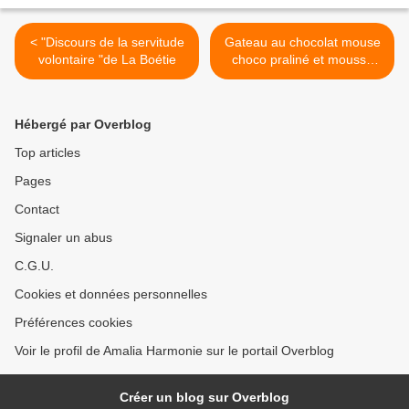
< "Discours de la servitude
Gateau au chocolat mouse
volontaire "de La Boétie
choco praliné et mousse
choco blanc : >
Hébergé par Overblog
Top articles
Pages
Contact
Signaler un abus
C.G.U.
Cookies et données personnelles
Préférences cookies
Voir le profil de Amalia Harmonie sur le portail Overblog
Créer un blog sur Overblog