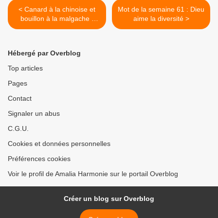
< Canard à la chinoise et
Mot de la semaine 61 : Dieu
bouillon à la malgache (
aime la diversité >
pour mouiller le riz) :
Hébergé par Overblog
Top articles
Pages
Contact
Signaler un abus
C.G.U.
Cookies et données personnelles
Préférences cookies
Voir le profil de Amalia Harmonie sur le portail Overblog
Créer un blog sur Overblog