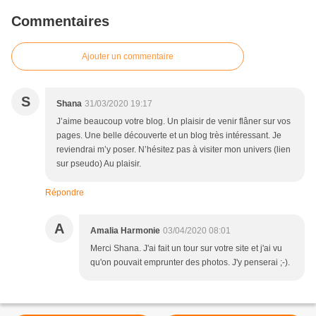
Commentaires
Ajouter un commentaire
S
Shana
31/03/2020 19:17
J’aime beaucoup votre blog. Un plaisir de venir flâner sur vos
pages. Une belle découverte et un blog très intéressant. Je
reviendrai m’y poser. N’hésitez pas à visiter mon univers (lien
sur pseudo) Au plaisir.
Répondre
A
Amalia Harmonie
03/04/2020 08:01
Merci Shana. J'ai fait un tour sur votre site et j'ai vu
qu'on pouvait emprunter des photos. J'y penserai ;-).