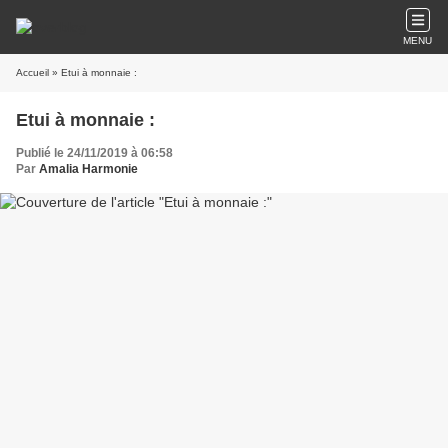
MENU
Accueil
» Etui à monnaie :
Etui à monnaie :
Publié le 24/11/2019 à 06:58
Par
Amalia Harmonie