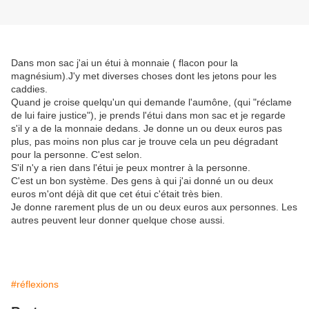
Dans mon sac j'ai un étui à monnaie ( flacon pour la
magnésium).J'y met diverses choses dont les jetons pour les
caddies.
Quand je croise quelqu'un qui demande l'aumône, (qui "réclame
de lui faire justice"), je prends l'étui dans mon sac et je regarde
s'il y a de la monnaie dedans. Je donne un ou deux euros pas
plus, pas moins non plus car je trouve cela un peu dégradant
pour la personne. C'est selon.
S'il n'y a rien dans l'étui je peux montrer à la personne.
C'est un bon système. Des gens à qui j'ai donné un ou deux
euros m'ont déjà dit que cet étui c'était très bien.
Je donne rarement plus de un ou deux euros aux personnes. Les
autres peuvent leur donner quelque chose aussi.
#réflexions