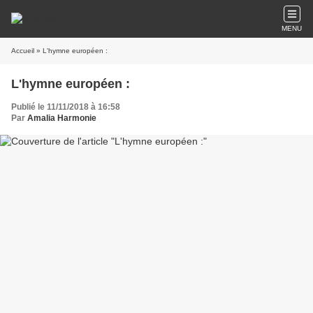
MENU
Accueil
» L'hymne européen :
L'hymne européen :
Publié le 11/11/2018 à 16:58
Par
Amalia Harmonie