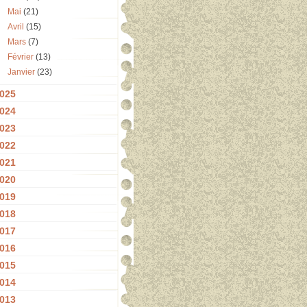
Mai
(21)
Avril
(15)
Mars
(7)
Février
(13)
Janvier
(23)
025
024
023
022
021
020
019
018
017
016
015
014
013