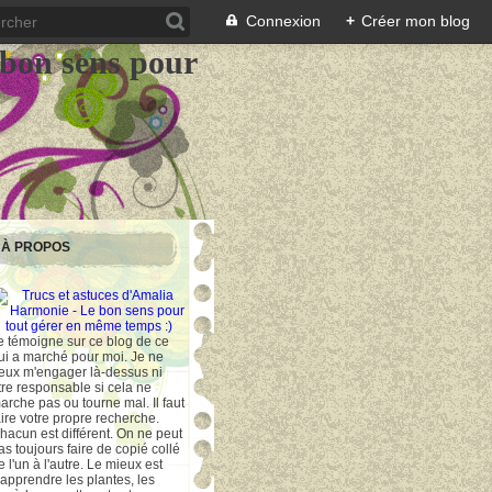
Connexion
+
Créer mon blog
 bon sens pour
À PROPOS
e témoigne sur ce blog de ce
ui a marché pour moi. Je ne
eux m'engager là-dessus ni
tre responsable si cela ne
arche pas ou tourne mal. Il faut
aire votre propre recherche.
hacun est différent. On ne peut
as toujours faire de copié collé
e l'un à l'autre. Le mieux est
'apprendre les plantes, les