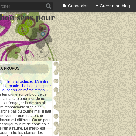
Connexion
+
Créer mon blog
 bon sens pour
À PROPOS
e témoigne sur ce blog de ce
ui a marché pour moi. Je ne
eux m'engager là-dessus ni
tre responsable si cela ne
arche pas ou tourne mal. Il faut
aire votre propre recherche.
hacun est différent. On ne peut
as toujours faire de copié collé
e l'un à l'autre. Le mieux est
'apprendre les plantes, les