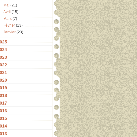
Mai
(21)
Avril
(15)
Mars
(7)
Février
(13)
Janvier
(23)
025
024
023
022
021
020
019
018
017
016
015
014
013