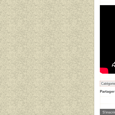
Catégori
Partager 
S'inscri