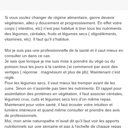
Si vous voulez changer de régime alimentaire, genre devenir
végétarien, allez-y doucement et progressivement. En effet votre
corps ( intestins, etc) n'est pas habitué à tirer tous les nutriments
des légumes, céréales, fruits et légumes secs ( oligoéléments,
vitamines, etc). Il faut qu'il s'habitue.
Moi je suis pas une professionnelle de la santé et il vaut mieux en
consulter un dans ce cas.
Je sais que lorsque je me suis mise à prendre du végé ou du
poisson tous les jours à la cantine j'ai commencé par avoir des
vertiges ( réponse : magnésium et plus de pb); Maintenant c'est
réglé.
Pour les légumes secs, il vaut mieux les tremper avant de les
cuire. Sinon on n'assimile pas bien les nutriments. Et rappel pour
assimilation des protéines en végétation, il faut associer céréales,
légumes crus, cuits et légumes secs lors d'un même repas.
Maintenant pour votre santé, il faut écouter votre intuition et
lumière intérieure et quand même consulter et prendre des avis
de professionnels.
Moi, mon amie naturopathe m'avait dit qu'il faut voir les apports
nutritionnels sur une semaine et pas à l'échelle de chaque repas