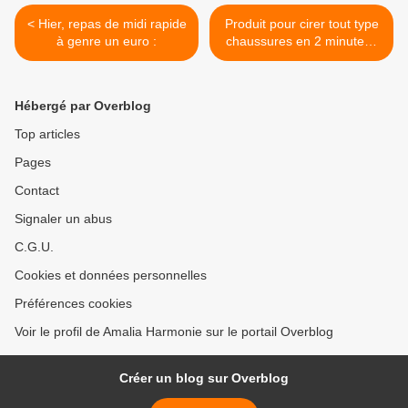
< Hier, repas de midi rapide
Produit pour cirer tout type
à genre un euro :
chaussures en 2 minutes :
>
Hébergé par Overblog
Top articles
Pages
Contact
Signaler un abus
C.G.U.
Cookies et données personnelles
Préférences cookies
Voir le profil de Amalia Harmonie sur le portail Overblog
Créer un blog sur Overblog