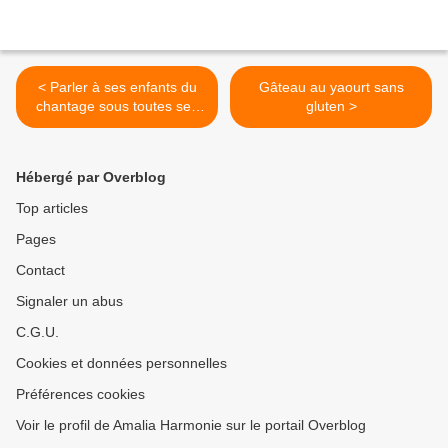
< Parler à ses enfants du
Gâteau au yaourt sans
chantage sous toutes ses
gluten >
formes :
Hébergé par Overblog
Top articles
Pages
Contact
Signaler un abus
C.G.U.
Cookies et données personnelles
Préférences cookies
Voir le profil de Amalia Harmonie sur le portail Overblog