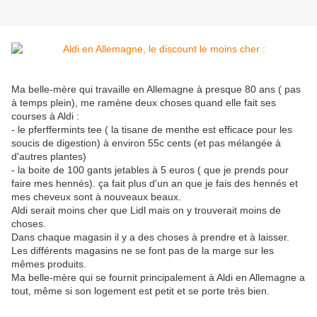
Ma belle-mère qui travaille en Allemagne à presque 80 ans ( pas
à temps plein), me ramène deux choses quand elle fait ses
courses à Aldi :
- le pferffermints tee ( la tisane de menthe est efficace pour les
soucis de digestion) à environ 55c cents (et pas mélangée à
d'autres plantes)
- la boite de 100 gants jetables à 5 euros ( que je prends pour
faire mes hennés). ça fait plus d'un an que je fais des hennés et
mes cheveux sont à nouveaux beaux.
Aldi serait moins cher que Lidl mais on y trouverait moins de
choses.
Dans chaque magasin il y a des choses à prendre et à laisser.
Les différents magasins ne se font pas de la marge sur les
mêmes produits.
Ma belle-mère qui se fournit principalement à Aldi en Allemagne a
tout, même si son logement est petit et se porte très bien.