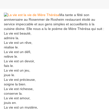
Ma tante a fêté son
anniversaire au Rosenmer de Rosheim restaurant étoilé au
service impeccable et aux gens simples et accueillants à la
cuisine divine. Elle nous a lu le poème de Mère Thérésa qui suit :
La vie est beauté,
admire la.
La vie est un rêve,
réalise le.
La vie est un défi,
relève le.
La vie est un devoir,
fais le.
La vie est un jeu,
joue le.
La vie est précieuse,
soigne la bien.
La vie est richesse,
conserve la.
La vie est amour,
jouis en.
La vie est un mystère,