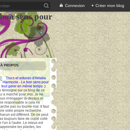
Connexion
+
Créer mon blog
 bon sens pour
À PROPOS
e témoigne sur ce blog de ce
ui a marché pour moi. Je ne
eux m'engager là-dessus ni
tre responsable si cela ne
arche pas ou tourne mal. Il faut
aire votre propre recherche.
hacun est différent. On ne peut
as toujours faire de copié collé
e l'un à l'autre. Le mieux est
'apprendre les plantes, les