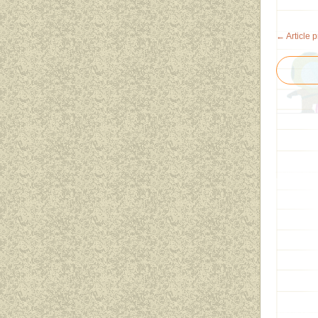
← Article 