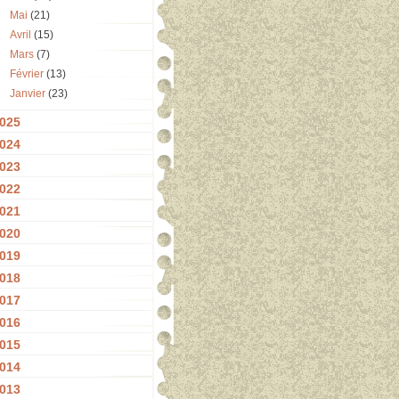
Mai
(21)
Avril
(15)
Mars
(7)
Février
(13)
Janvier
(23)
025
024
023
022
021
020
019
018
017
016
015
014
013