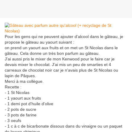
Pour les gens qui ne peuvent ajouter d'alcool dans le gâteau, je
propose le gâteau au yaourt suivant :
on prend un yaourt aux fruits et on met un St Nicolas dans le
gâteau. Cela donne un très bon parfum au gâteau.
J'ai aussi pris le mixer de mon Kenwood pour le faire car je
devais mixer le chocolat. J'ai mis un peu de smarties et 4
carreaux de chocolat noir car je n'avais plus de St Nicolas ou
lapin de Pâques.
Merci à ma collègue.
Recette :
- 1 St Nicolas
- 1 yaourt aux fruits
- 1 demi pot d'huile d'olive
- 2 pots de sucre
- 3 pots de farine
- 3 oeufs
- 1 c à c de bicarbonate dissous dans du vinaigre ou un paquet
de levure chimique.