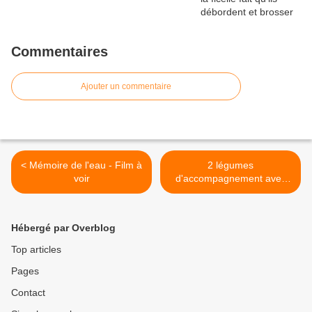
Commentaires
Ajouter un commentaire
< Mémoire de l'eau - Film à
2 légumes
voir
d'accompagnement avec
chou blanc : >
Hébergé par Overblog
Top articles
Pages
Contact