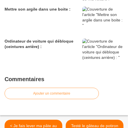
Mettre son argile dans une boite :
Ordinateur de voiture qui débloque
(ceintures arrière) :
Commentaires
Ajouter un commentaire
< Je fais lever ma pâte au
Testé le gâteau de potiron