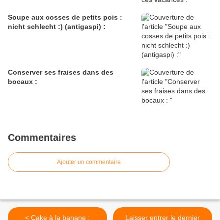
Soupe aux cosses de petits pois :
nicht schlecht :) (antigaspi) :
Conserver ses fraises dans des
bocaux :
Commentaires
Ajouter un commentaire
< Cake à la banane :
Laisser entrer le dernier