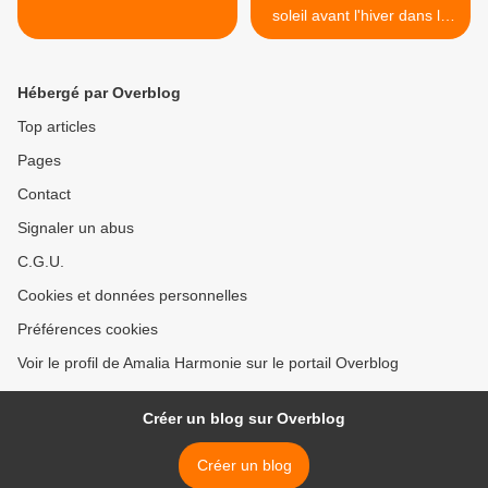
soleil avant l'hiver dans la
maison : >
Hébergé par Overblog
Top articles
Pages
Contact
Signaler un abus
C.G.U.
Cookies et données personnelles
Préférences cookies
Voir le profil de Amalia Harmonie sur le portail Overblog
Créer un blog sur Overblog
Créer un blog