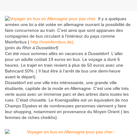
Il y a quelques
années une loi a été votée en allemagne ouvrant la possibilité de
faire concurrence au train. C'est ainsi que sont apparues des
compagnies de bus circulant à l'intérieur du pays comme
Meinferbus (
http://meinfernbus.de)
.
(
près du Rhin à Dusseldorf)
Cet été nous sommes allés en vacances à Dusseldorf. L'aller
pour un adulte coûtait 19 euros en bus. Le voyage a duré 6
heures. Le trajet en train revient à plus de 50 euros avec une
Bahncard 50%. ( Il faut être à l'arrêt de bus une demi-heure
avant le départ).
Düsseldorf est une ville très intéressante, une grande ville
étudiante, capitale de la mode en Allemagne. C'est une ville très
verte aussi avec un immense parc et des arbres dans toutes les
rues. C'était chouette. Le Koenigsallée est un équivalent de nos
Champs Elysées et de nombreuses personnes viennent y faire
leur shopping, notamment en provenance du Moyen Orient ( les
femmes de riches cheikhs).