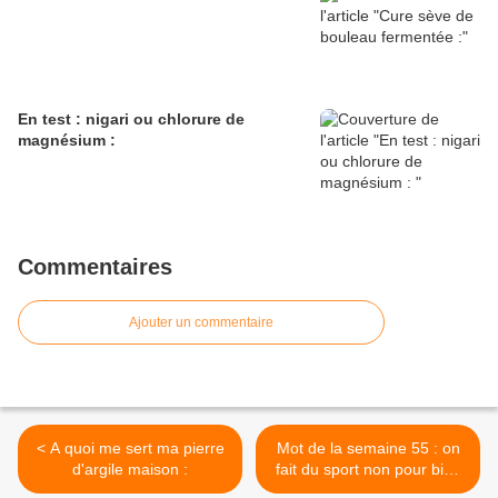
En test : nigari ou chlorure de
magnésium :
Commentaires
Ajouter un commentaire
< A quoi me sert ma pierre
Mot de la semaine 55 : on
d'argile maison :
fait du sport non pour bien
vivre >