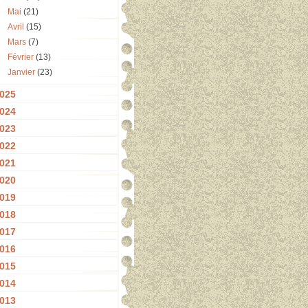
Mai
(21)
Avril
(15)
Mars
(7)
Février
(13)
Janvier
(23)
025
024
023
022
021
020
019
018
017
016
015
014
013