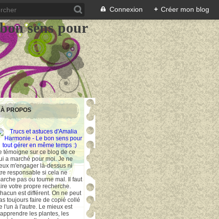
Connexion
+
Créer mon blog
 bon sens pour
À PROPOS
e témoigne sur ce blog de ce
ui a marché pour moi. Je ne
eux m'engager là-dessus ni
tre responsable si cela ne
arche pas ou tourne mal. Il faut
aire votre propre recherche.
hacun est différent. On ne peut
as toujours faire de copié collé
e l'un à l'autre. Le mieux est
'apprendre les plantes, les