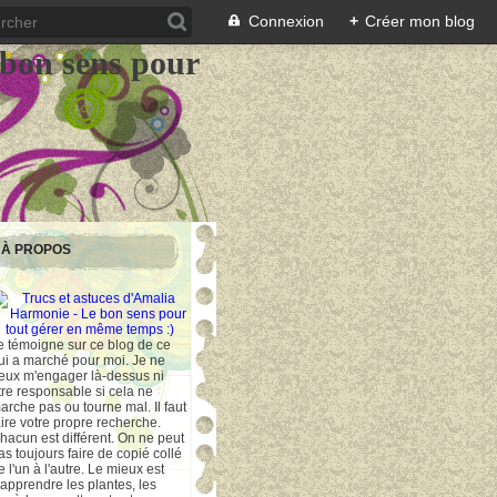
Connexion
+
Créer mon blog
 bon sens pour
À PROPOS
e témoigne sur ce blog de ce
ui a marché pour moi. Je ne
eux m'engager là-dessus ni
tre responsable si cela ne
arche pas ou tourne mal. Il faut
aire votre propre recherche.
hacun est différent. On ne peut
as toujours faire de copié collé
e l'un à l'autre. Le mieux est
'apprendre les plantes, les