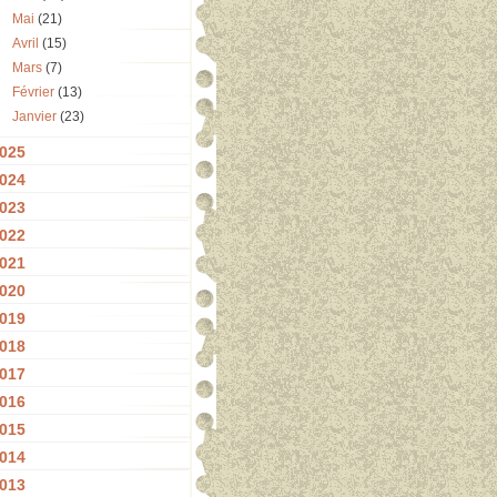
Mai
(21)
Avril
(15)
Mars
(7)
Février
(13)
Janvier
(23)
025
024
023
022
021
020
019
018
017
016
015
014
013