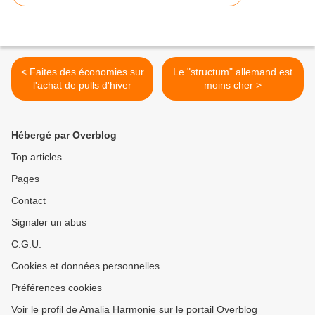
< Faites des économies sur
Le "structum" allemand est
l'achat de pulls d'hiver
moins cher >
Hébergé par Overblog
Top articles
Pages
Contact
Signaler un abus
C.G.U.
Cookies et données personnelles
Préférences cookies
Voir le profil de Amalia Harmonie sur le portail Overblog