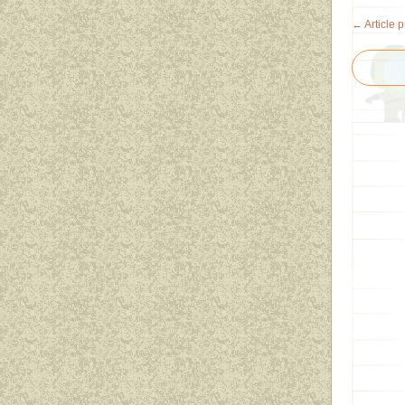
← Article 