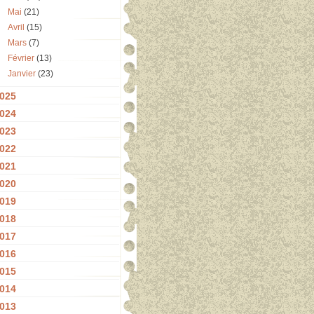
Mai
(21)
Avril
(15)
Mars
(7)
Février
(13)
Janvier
(23)
025
024
023
022
021
020
019
018
017
016
015
014
013