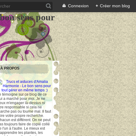
Connexion
+
Créer mon blog
 bon sens pour
À PROPOS
e témoigne sur ce blog de ce
ui a marché pour moi. Je ne
eux m'engager là-dessus ni
tre responsable si cela ne
arche pas ou tourne mal. Il faut
aire votre propre recherche.
hacun est différent. On ne peut
as toujours faire de copié collé
e l'un à l'autre. Le mieux est
'apprendre les plantes, les